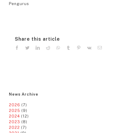
Pengurus
Share this article
facebook
twitter
linkedin
reddit
whatsapp
tumblr
pinterest
vk
Email
News Archive
2026
(7)
2025
(9)
2024
(12)
2023
(8)
2022
(7)