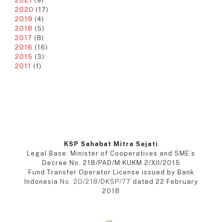
2021
(9)
2020
(17)
2019
(4)
2018
(5)
2017
(8)
2016
(16)
2015
(3)
2011
(1)
KSP Sahabat Mitra Sejati
Legal Base: Minister of Cooperatives and SME’s
Decree No. 218/PAD/M.KUKM.2/XII/2015
Fund Transfer Operator License issued by Bank
Indonesia
No. 20/218/DKSP/77
dated 22 February
2018