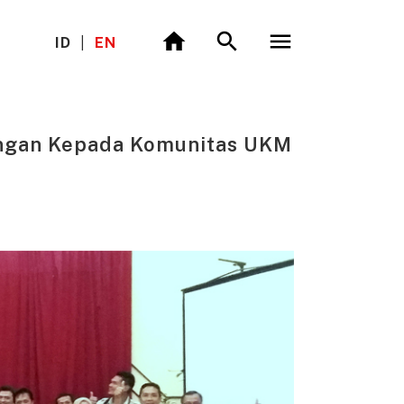
ID
|
EN
angan Kepada Komunitas UKM