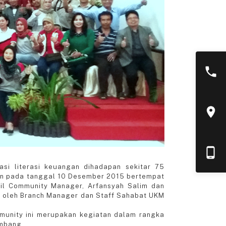
i literasi keuangan dihadapan sekitar 75
an pada tanggal 10 Desember 2015 bertempat
ail Community Manager, Arfansyah Salim dan
i oleh Branch Manager dan Staff Sahabat UKM
unity ini merupakan kegiatan dalam rangka
mbang.