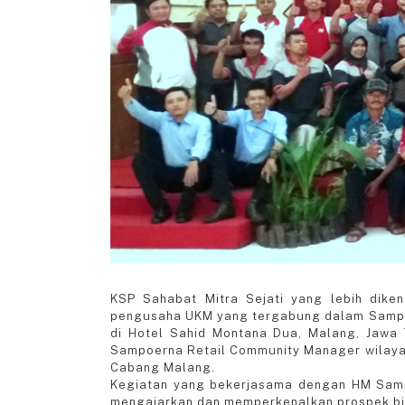
KSP Sahabat Mitra Sejati yang lebih dik
pengusaha UKM yang tergabung dalam Sampoe
di Hotel Sahid Montana Dua, Malang, Jawa 
Sampoerna Retail Community Manager wilayah
Cabang Malang.
Kegiatan yang bekerjasama dengan HM Samp
mengajarkan dan memperkenalkan prospek bi