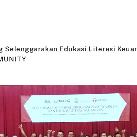
 Selenggarakan Edukasi Literasi Keu
MUNITY