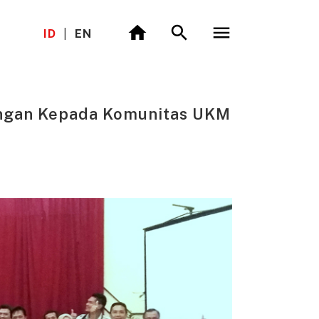
ID
|
EN
angan Kepada Komunitas UKM