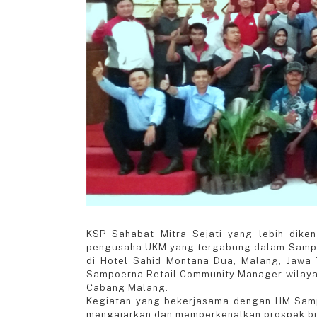
KSP Sahabat Mitra Sejati yang lebih dik
pengusaha UKM yang tergabung dalam Sampoe
di Hotel Sahid Montana Dua, Malang, Jawa 
Sampoerna Retail Community Manager wilayah
Cabang Malang.
Kegiatan yang bekerjasama dengan HM Samp
mengajarkan dan memperkenalkan prospek bi