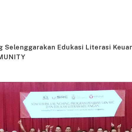
 Selenggarakan Edukasi Literasi Keu
MUNITY