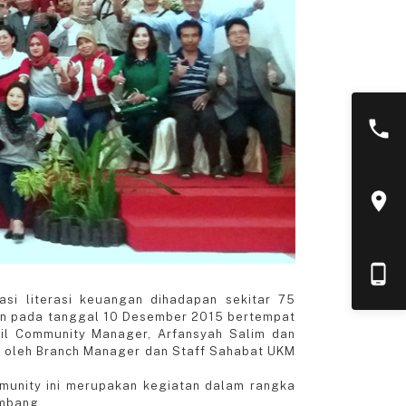
i literasi keuangan dihadapan sekitar 75
an pada tanggal 10 Desember 2015 bertempat
ail Community Manager, Arfansyah Salim dan
i oleh Branch Manager dan Staff Sahabat UKM
unity ini merupakan kegiatan dalam rangka
mbang.