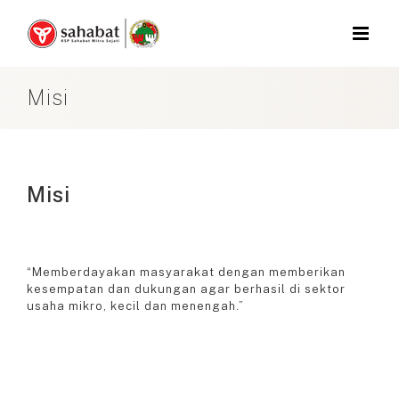
Skip
to
content
Misi
Misi
“Memberdayakan masyarakat dengan memberikan
kesempatan dan dukungan agar berhasil di sektor
usaha mikro, kecil dan menengah.”