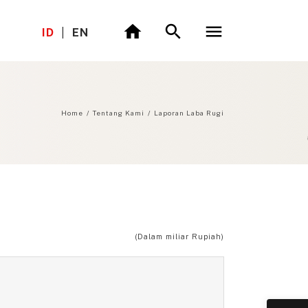
ID
|
EN
Home
/
Tentang Kami
/
Laporan Laba Rugi
(Dalam miliar Rupiah)