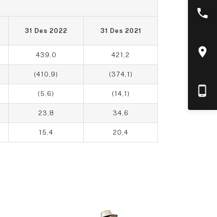
31 Des 2022
31 Des 2021
439,0
421,2
(410,9)
(374,1)
(5,6)
(14,1)
23,8
34,6
15,4
20,4