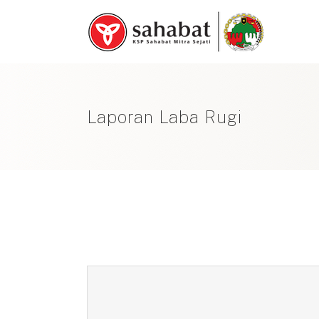
Skip
to
content
Laporan Laba Rugi