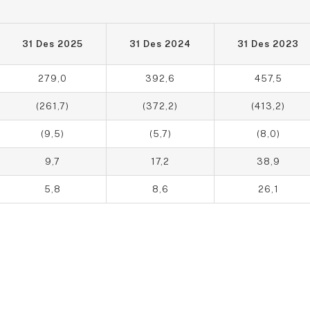
31 Des 2025
31 Des 2024
31 Des 2023
279,0
392,6
457,5
(261,7)
(372,2)
(413,2)
(9,5)
(5,7)
(8,0)
9,7
17,2
38,9
5,8
8,6
26,1