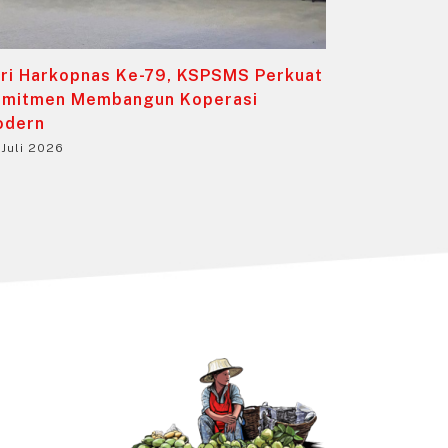
ri Harkopnas Ke-79, KSPSMS Perkuat
mitmen Membangun Koperasi
odern
 Juli 2026