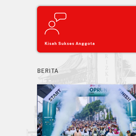
Kisah Sukses Anggota
BERITA