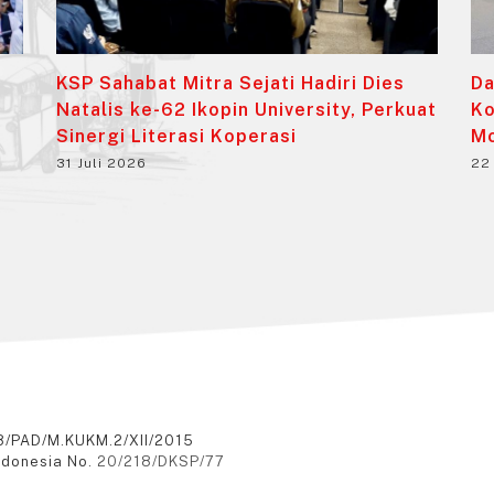
KSP Sahabat Mitra Sejati Hadiri Dies
Da
Natalis ke-62 Ikopin University, Perkuat
Ko
Sinergi Literasi Koperasi
M
31 Juli 2026
22
8/PAD/M.KUKM.2/XII/2015
ndonesia No.
20/218/DKSP/77