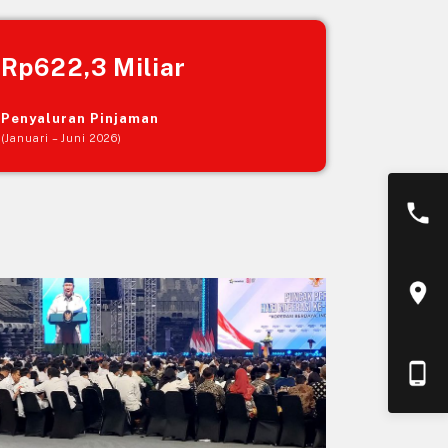
Rp622,3 Miliar
Penyaluran Pinjaman
(Januari – Juni 2026)