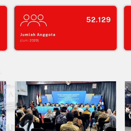
52.129
Jumlah Anggota
(Juni 2026)