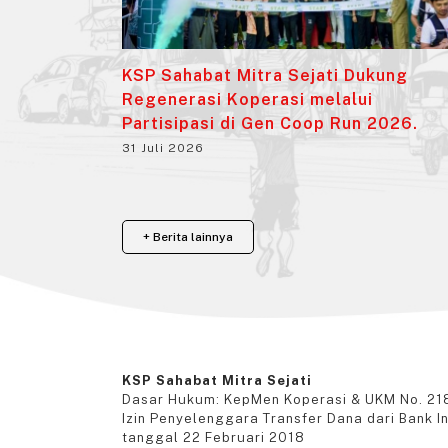
KSP Sahabat Mitra Sejati Dukung
Regenerasi Koperasi melalui
Partisipasi di Gen Coop Run 2026.
31 Juli 2026
+ Berita lainnya
KSP Sahabat Mitra Sejati
Dasar Hukum: KepMen Koperasi & UKM No. 21
Izin Penyelenggara Transfer Dana dari Bank I
tanggal 22 Februari 2018