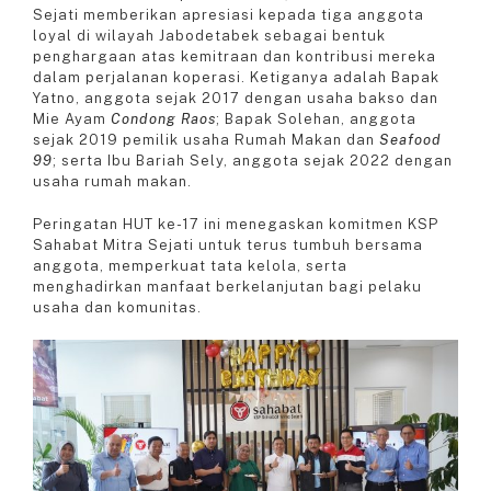
Sejati memberikan apresiasi kepada tiga anggota
loyal di wilayah Jabodetabek sebagai bentuk
penghargaan atas kemitraan dan kontribusi mereka
dalam perjalanan koperasi. Ketiganya adalah Bapak
Yatno, anggota sejak 2017 dengan usaha bakso dan
Mie Ayam
Condong Raos
; Bapak Solehan, anggota
sejak 2019 pemilik usaha Rumah Makan dan
Seafood
99
; serta Ibu Bariah Sely, anggota sejak 2022 dengan
usaha rumah makan.
Peringatan HUT ke-17 ini menegaskan komitmen KSP
Sahabat Mitra Sejati untuk terus tumbuh bersama
anggota, memperkuat tata kelola, serta
menghadirkan manfaat berkelanjutan bagi pelaku
usaha dan komunitas.