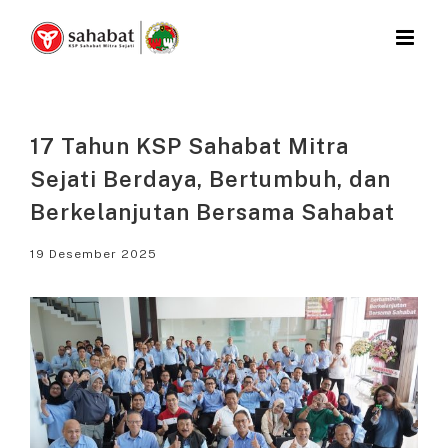
Skip
to
content
17 Tahun KSP Sahabat Mitra
Sejati Berdaya, Bertumbuh, dan
Berkelanjutan Bersama Sahabat
19 Desember 2025
View
Larger
Image