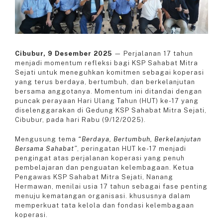
Cibubur, 9 Desember 2025
— Perjalanan 17 tahun
menjadi momentum refleksi bagi KSP Sahabat Mitra
Sejati untuk meneguhkan komitmen sebagai koperasi
yang terus berdaya, bertumbuh, dan berkelanjutan
bersama anggotanya. Momentum ini ditandai dengan
puncak perayaan Hari Ulang Tahun (HUT) ke-17 yang
diselenggarakan di Gedung KSP Sahabat Mitra Sejati,
Cibubur, pada hari Rabu (9/12/2025).
Mengusung tema
“Berdaya, Bertumbuh, Berkelanjutan
Bersama Sahabat”
, peringatan HUT ke-17 menjadi
pengingat atas perjalanan koperasi yang penuh
pembelajaran dan penguatan kelembagaan. Ketua
Pengawas KSP Sahabat Mitra Sejati, Nanang
Hermawan, menilai usia 17 tahun sebagai fase penting
menuju kematangan organisasi. khususnya dalam
memperkuat tata kelola dan fondasi kelembagaan
koperasi.