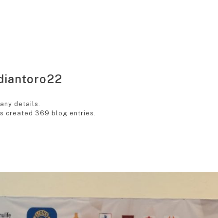
iantoro22
 any details.
 created 369 blog entries.