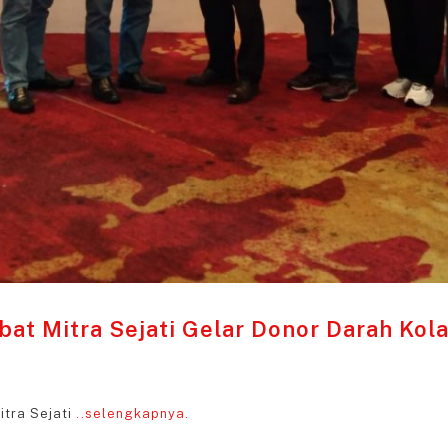
bat Mitra Sejati Gelar Donor Darah Ko
tra Sejati
..selengkapnya.