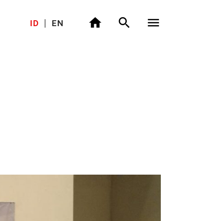
ID
|
EN