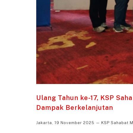
Ulang Tahun ke-17, KSP Saha
Dampak Berkelanjutan
Jakarta, 19 November 2025 — KSP Sahabat Mi