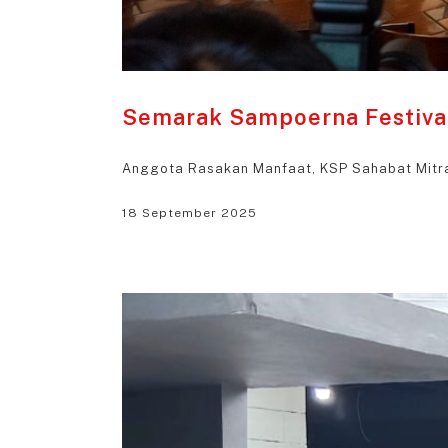
Semarak Sampoerna Festiv
Anggota Rasakan Manfaat, KSP Sahabat Mitr
18 September 2025