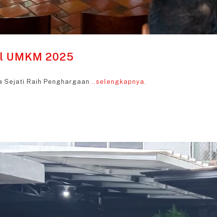
al UMKM 2025
a Sejati Raih Penghargaan
..selengkapnya.