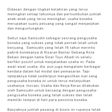
Didasari dengan tingkat kelahiran yang terus
meningkat setiap tahunnya dan pertiumbuhan jumlah
anak-anak yang terus meningkat, usaha boneka
merupakan suatu peluang yang sangat menjanjikan
dan menguntungkan.
Sebut saja Samsudin sebagai seorang pengusaha
boneka yang sukses yang tidak pernah lelah untuk
berjuang, Samsudin yang telah 16 tahun merintis
pabrik bonekanya di Kisaran Bantar Gebang Kota
Bekasi dengan nama Sinar Toys Abadi ini selalu
berfikir positif untuk menjalankan usaha ini. Pada
awal-awal usaha, dia pun juga mengalami berbagai
kendala dalam hal modal dan pemasaran. Tapi
tampaknya tidak sedikitpun mengecilkan niat sang
pengusaha boneka ini untuk terus melanjutkan
usahanya. Inovasi, Usaha dan Kerja Keras dilakukan
oleh Samsudin untuk bersaing dengan pengusaha-
pengusaha boneka yang telah sukses dan telah
memiliki tempat di hati para pencinta boneka.
Banyaknya jumlah pesaing di bisnis ini rupanya telah