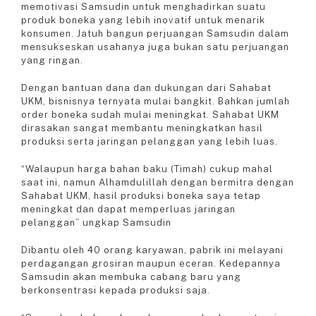
memotivasi Samsudin untuk menghadirkan suatu
produk boneka yang lebih inovatif untuk menarik
konsumen. Jatuh bangun perjuangan Samsudin dalam
mensukseskan usahanya juga bukan satu perjuangan
yang ringan.
Dengan bantuan dana dan dukungan dari Sahabat
UKM, bisnisnya ternyata mulai bangkit. Bahkan jumlah
order boneka sudah mulai meningkat. Sahabat UKM
dirasakan sangat membantu meningkatkan hasil
produksi serta jaringan pelanggan yang lebih luas.
“Walaupun harga bahan baku (Timah) cukup mahal
saat ini, namun Alhamdulillah dengan bermitra dengan
Sahabat UKM, hasil produksi boneka saya tetap
meningkat dan dapat memperluas jaringan
pelanggan” ungkap Samsudin
Dibantu oleh 40 orang karyawan, pabrik ini melayani
perdagangan grosiran maupun eceran. Kedepannya
Samsudin akan membuka cabang baru yang
berkonsentrasi kepada produksi saja.