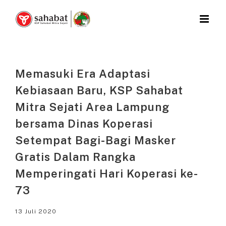
Skip
to
content
Memasuki Era Adaptasi
Kebiasaan Baru, KSP Sahabat
Mitra Sejati Area Lampung
bersama Dinas Koperasi
Setempat Bagi-Bagi Masker
Gratis Dalam Rangka
Memperingati Hari Koperasi ke-
73
13 Juli 2020