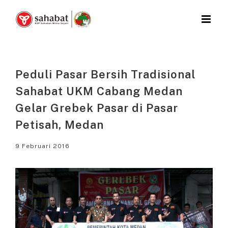
Skip
to
content
Peduli Pasar Bersih Tradisional
Sahabat UKM Cabang Medan
Gelar Grebek Pasar di Pasar
Petisah, Medan
9 Februari 2016
View
Larger
Image