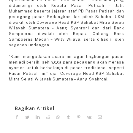
didampingi oleh Kepala Pasar Petisah – Jalil
Muhammad beserta jajaran staf PD Pasar Petisah dan
pedagang pasar. Sedangkan dari pihak Sahabat UKM
diwakili oleh Coverage Head KSP Sahabat Mitra Sejati
Wilayah Sumatera – Aang Syahroni dan dari Bank
Sampoerna diwakili oleh Kepala Cabang Bank
Sampoerna Medan – Willy Wijaya, serta dihadiri oleh
segenap undangan.
“Kami mengadakan acara ini agar lingkungan pasar
menjadi bersih, sehingga para pedagang akan merasa
nyaman untuk berbelanja di pasar tradisional seperti
Pasar Petisah ini,” ujar Coverage Head KSP Sahabat
Mitra Sejati Wilayah Sumatera – Aang Syahroni.
Bagikan Artikel
facebook
twitter
linkedin
reddit
whatsapp
tumblr
pinterest
vk
Email