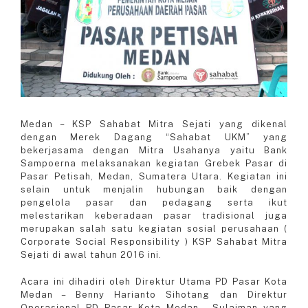
Medan – KSP Sahabat Mitra Sejati yang dikenal
dengan Merek Dagang “Sahabat UKM” yang
bekerjasama dengan Mitra Usahanya yaitu Bank
Sampoerna melaksanakan kegiatan Grebek Pasar di
Pasar Petisah, Medan, Sumatera Utara. Kegiatan ini
selain untuk menjalin hubungan baik dengan
pengelola pasar dan pedagang serta ikut
melestarikan keberadaan pasar tradisional juga
merupakan salah satu kegiatan sosial perusahaan (
Corporate Social Responsibility ) KSP Sahabat Mitra
Sejati di awal tahun 2016 ini.
Acara ini dihadiri oleh Direktur Utama PD Pasar Kota
Medan – Benny Harianto Sihotang dan Direktur
Operasional PD Pasar Kota Medan – Sulaiman yang