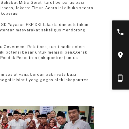
habat Mitra Sejati turut berpartisipasi
acas, Jakarta Timur. Acara ini dibuka secara
 koperasi.
i SD Yayasan PKP DKI Jakarta dan peletakan
ejahteraan masyarakat sekaligus mendorong
ku Goverment Relations, turut hadir dalam
ki potensi besar untuk menjadi penggerak
i Pondok Pesantren (Inkopontren) untuk
am sosial yang berdampak nyata bagi
agai inisiatif yang gagas oleh Inkopontren