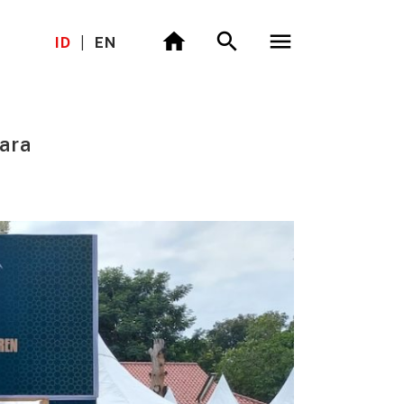
ID
|
EN
ara