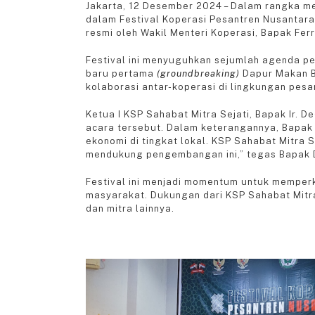
Jakarta, 12 Desember 2024 – Dalam rangka me
dalam Festival Koperasi Pesantren Nusantara
resmi oleh Wakil Menteri Koperasi, Bapak Ferr
Festival ini menyuguhkan sejumlah agenda pen
baru pertama
(groundbreaking)
Dapur Makan B
kolaborasi antar-koperasi di lingkungan pesa
Ketua I KSP Sahabat Mitra Sejati, Bapak Ir. 
acara tersebut. Dalam keterangannya, Bapak
ekonomi di tingkat lokal. KSP Sahabat Mitra 
mendukung pengembangan ini,” tegas Bapak 
Festival ini menjadi momentum untuk memper
masyarakat. Dukungan dari KSP Sahabat Mitra
dan mitra lainnya.