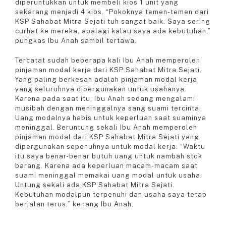
diperuntukkan untuk membeli kios 1 unit yang
sekarang menjadi 4 kios. “Pokoknya temen-temen dari
KSP Sahabat Mitra Sejati tuh sangat baik. Saya sering
curhat ke mereka, apalagi kalau saya ada kebutuhan,”
pungkas Ibu Anah sambil tertawa.
Tercatat sudah beberapa kali Ibu Anah memperoleh
pinjaman modal kerja dari KSP Sahabat Mitra Sejati.
Yang paling berkesan adalah pinjaman modal kerja
yang seluruhnya dipergunakan untuk usahanya.
Karena pada saat itu, Ibu Anah sedang mengalami
musibah dengan meninggalnya sang suami tercinta.
Uang modalnya habis untuk keperluan saat suaminya
meninggal. Beruntung sekali Ibu Anah memperoleh
pinjaman modal dari KSP Sahabat Mitra Sejati yang
dipergunakan sepenuhnya untuk modal kerja. “Waktu
itu saya benar-benar butuh uang untuk nambah stok
barang. Karena ada keperluan macam-macam saat
suami meninggal memakai uang modal untuk usaha.
Untung sekali ada KSP Sahabat Mitra Sejati.
Kebutuhan modalpun terpenuhi dan usaha saya tetap
berjalan terus,” kenang Ibu Anah.