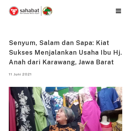
Skip
to
content
Senyum, Salam dan Sapa: Kiat
Sukses Menjalankan Usaha Ibu Hj.
Anah dari Karawang, Jawa Barat
11 Juni 2021
View
Larger
Image